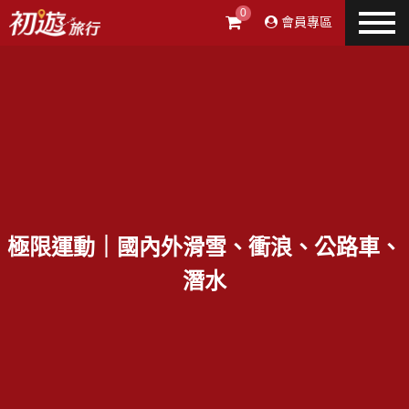
0
會員專區
極限運動｜國內外滑雪、衝浪、公路車、
潛水