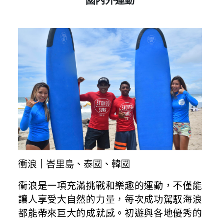
國內外運動
衝浪｜峇里島、泰國、韓國
衝浪是一項充滿挑戰和樂趣的運動，不僅能
讓人享受大自然的力量，每次成功駕馭海浪
都能帶來巨大的成就感。初遊與各地優秀的