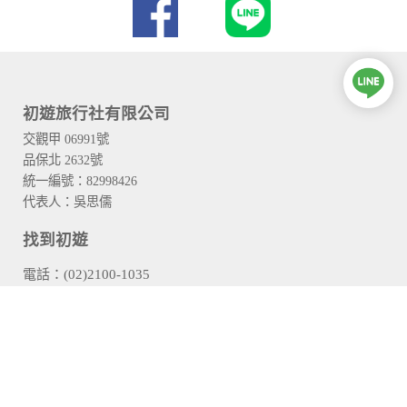
初遊旅行社有限公司
交觀甲 06991號
品保北 2632號
統一編號：82998426
代表人：吳思儒
找到初遊
電話：(02)2100-1035
傳真：(02)2100-1065
service@trueyotravel.com.tw
104台北市中山區新生北路二段129-1號2樓
2F., No.129-1, Sec. 2, Xinsheng N. Rd. Zhongshan Dist.,
Taipei City 104024