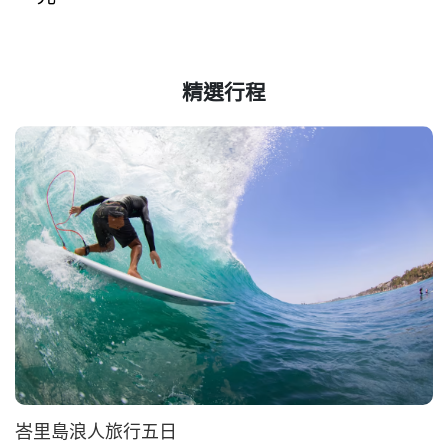
精選行程
峇里島浪人旅行五日