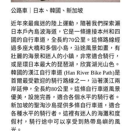
公路車｜日本、韓國、新加坡
近年來最瘋迷的陸上運動，隨著我們探索瀨
日本戶內島波海道，它是一條連接本州和四
國的自行車道，全長約70公里。這條路線經
過多座大橋和多個小島，沿途風景如畫，有
壯麗的海景和迷人的小鎮，非常適合騎行，
或是環日本最大的琵琶湖，欣賞湖光山色。
韓國的漢江自行車道 (Han River Bike Path)是
首爾最受歡迎的騎行路線之一，沿著漢江兩
岸延伸，全長約80公里。這條自行車道風景
優美，設施完善，適合各個水平的騎行者。
新加坡的聖淘沙島提供多條自行車道，適合
各種水平的騎行者。這裡有迷人的海灘和度
假村，騎行途中可以享受到熱帶島嶼的風
光。