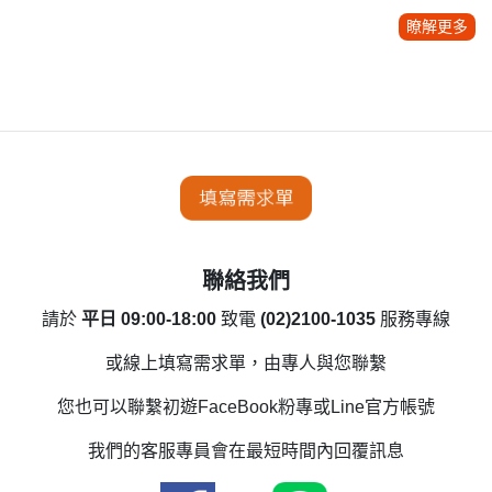
瞭解更多
聯絡我們
請於
平日 09:00-18:00
致電
(02)2100-1035
服務專線
或線上填寫需求單，由專人與您聯繫
您也可以聯繫初遊FaceBook粉專或Line官方帳號
我們的客服專員會在最短時間內回覆訊息