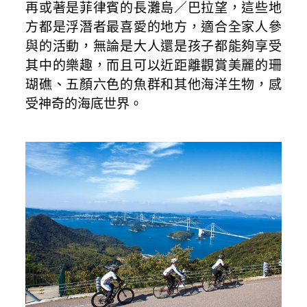
再或著是菲律賓的長灘島／巴拉望，這些地
方都是浮潛者最喜愛的地方，適合全家人參
與的活動，無論是大人還是孩子都能夠享受
其中的樂趣，而且可以近距離觀賞美麗的珊
瑚礁、五顏六色的魚群和其他海洋生物，感
受神奇的海底世界。