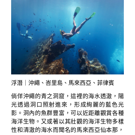
浮潛｜沖繩、峇里島、馬來西亞、菲律賓
倘佯沖繩的青之洞窟，這裡的海水透澈，陽
光透過洞口照射進來，形成絢麗的藍色光
影。洞內的魚群豐富，可以近距離觀賞各種
海洋生物。又或著以其壯觀的海洋生物多樣
性和清澈的海水而聞名的馬來西亞仙本那，