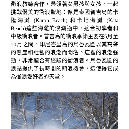
衝浪教練合作，帶領著女男孩與女孩，一起
挑戰優美的衝浪聖地：像是泰國普吉島的卡
隆海灘 (Karon Beach) 和卡塔海灘 (Kata
Beach)這些海灘的浪潮適中，適合初學者和
中級衝浪者。普吉島的衝浪季節主要在5月至
10月之間。印尼峇里島的烏魯瓦圖以其高聳
的懸崖和壯觀的浪潮而聞名。這裡的浪潮強
勁，非常適合有經驗的衝浪者。烏魯瓦圖的
浪點提供了長時間的騎浪機會，這使得它成
為衝浪愛好者的天堂。