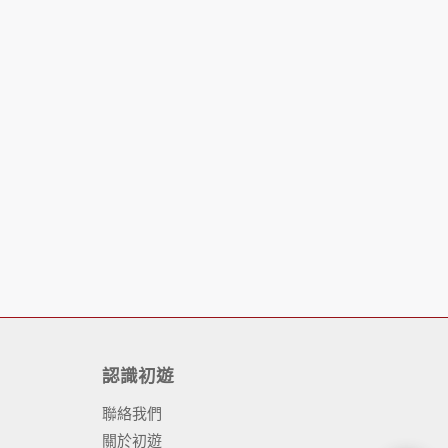
認識初遊
聯絡我們
關於初遊