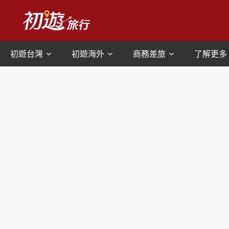
初遊台灣
初遊海外
商務差旅
了解更多