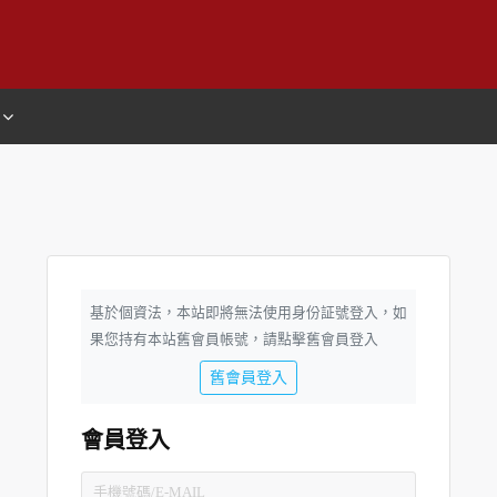
基於個資法，本站即將無法使用身份証號登入，如
果您持有本站舊會員帳號，請點擊舊會員登入
舊會員登入
會員登入