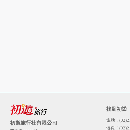
找到初遊
電話：(02)21
初遊旅行社有限公司
傳真：(02)21