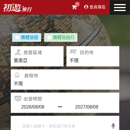
0
會員專區
團體旅遊
團體自由行
旅遊區域
目的地
啟程地
出發時間