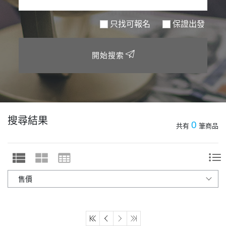
只找可報名
保證出發
開始搜索
搜尋結果
0
共有
筆商品