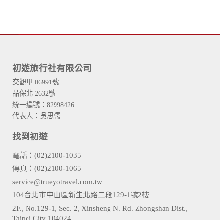
初遊旅行社有限公司
交觀甲 06991號
品保北 2632號
統一編號：82998426
代表人：吳思儒
找到初遊
電話：(02)2100-1035
傳真：(02)2100-1065
service@trueyotravel.com.tw
104台北市中山區新生北路二段129-1號2樓
2F., No.129-1, Sec. 2, Xinsheng N. Rd. Zhongshan Dist.,
Taipei City 104024