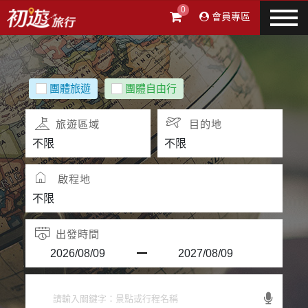
0
會員專區
團體旅遊
團體自由行
旅遊區域
目的地
啟程地
出發時間