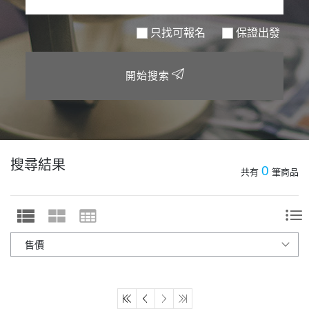
只找可報名
保證出發
開始搜索
搜尋結果
0
共有
筆商品