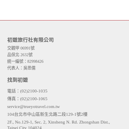
初遊旅行社有限公司
交觀甲 06991號
品保北 2632號
統一編號：82998426
代表人：吳思儒
找到初遊
電話：(02)2100-1035
傳真：(02)2100-1065
service@trueyotravel.com.tw
104台北市中山區新生北路二段129-1號2樓
2F., No.129-1, Sec. 2, Xinsheng N. Rd. Zhongshan Dist.,
Taipei City 104024